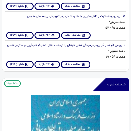
مشاهده مقاله
404 بازدید
دانلود (PDF)
5. بررسی رابطه قدرت پاداش مدیران با مقاومت در برابر تغییر در بین معلمان مدارس
نجمه بحرینی*
صفحات 45 - 53
مشاهده مقاله
366 بازدید
دانلود (PDF)
6. بررسی اثر کمال گرایی بر فرسودگی شغلی کارکنان با توجه به نقش تعدیلگر تاب‌آوری و استرس شغلی
ناهید یعقوبی*
صفحات 54 - 67
مشاهده مقاله
392 بازدید
دانلود (PDF)
اطلاعات بیشتر
شناسنامه نشریه