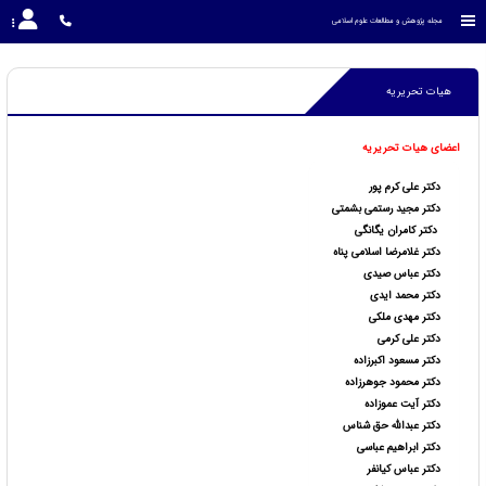
مجله پژوهش و مطالعات علوم اسلامی
هیات تحریریه
اعضای هیات تحریریه
دکتر علی کرم پور
دکتر مجید رستمی بشمتی
دکتر کامران یگانگی
دکتر غلامرضا اسلامی پناه
دکتر عباس صیدی
دکتر محمد ایدی
دکتر مهدی ملکی
دکتر علی کرمی
دکتر مسعود اکبرزاده
دکتر محمود جوهرزاده
دکتر آیت عموزاده
دکتر عبدالله حق شناس
دکتر ابراهیم عباسی
دکتر عباس کیانفر