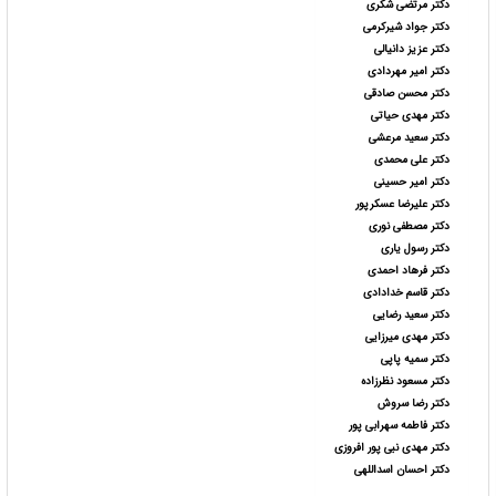
دکتر مرتضی شکری
دکتر جواد شیرکرمی
دکتر عزیز دانیالی
دکتر امیر مهردادی
دکتر محسن صادقی
دکتر مهدی حیاتی
دکتر سعید مرعشی
دکتر علی محمدی
دکتر امیر حسینی
دکتر علیرضا عسکرپور
دکتر مصطفی نوری
دکتر رسول یاری
دکتر فرهاد احمدی
دکتر قاسم خدادادی
دکتر سعید رضایی
دکتر مهدی میرزایی
دکتر سمیه پاپی
دکتر مسعود نظرزاده
دکتر رضا سروش
دکتر فاطمه سهرابی پور
دکتر مهدی نبی پور افروزی
دکتر احسان اسداللهی