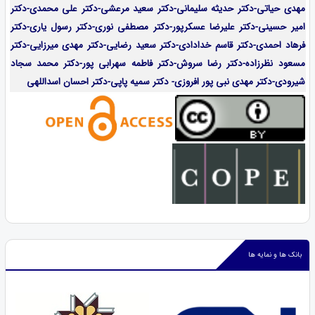
مهدی حیاتی-دکتر حدیثه سلیمانی-دکتر سعید مرعشی-دکتر علی محمدی-دکتر
امیر حسینی-دکتر علیرضا عسکرپور-دکتر مصطفی نوری-دکتر رسول یاری-دکتر
فرهاد احمدی-
دکتر قاسم خدادادی-دکتر سعید رضایی-دکتر مهدی میرزایی-
دکتر
مسعود نظرزاده-دکتر رضا سروش-دکتر فاطمه سهرابی پور-دکتر محمد سجاد
شیرودی-دکتر مهدی نبی پور افروزی- دکتر سمیه پاپی-دکتر احسان اسداللهی
بانک ها و نمایه ها