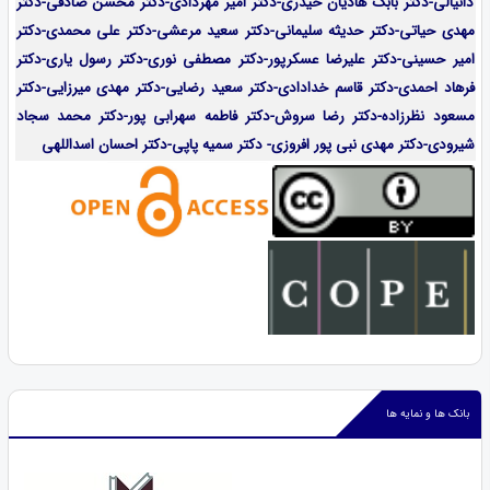
دانیالی-دکتر بابک هادیان حیدری-دکتر امیر مهردادی-دکتر محسن صادقی-دکتر
مهدی حیاتی-دکتر حدیثه سلیمانی-دکتر سعید مرعشی-دکتر علی محمدی-دکتر
امیر حسینی-دکتر علیرضا عسکرپور-دکتر مصطفی نوری-دکتر رسول یاری-دکتر
فرهاد احمدی-
دکتر قاسم خدادادی-دکتر سعید رضایی-دکتر مهدی میرزایی-
دکتر
مسعود نظرزاده-دکتر رضا سروش-دکتر فاطمه سهرابی پور-دکتر محمد سجاد
شیرودی-دکتر مهدی نبی پور افروزی- دکتر سمیه پاپی-دکتر احسان اسداللهی
بانک ها و نمایه ها