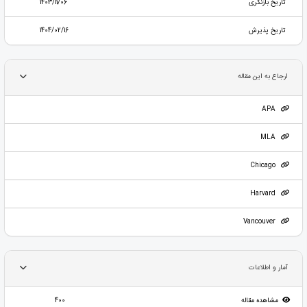
تاریخ بازنگری
1403/11/06
تاریخ پذیرش
1404/02/16
ارجاع به این مقاله
APA
MLA
Chicago
Harvard
Vancouver
آمار و اطلاعات
مشاهده مقاله
400