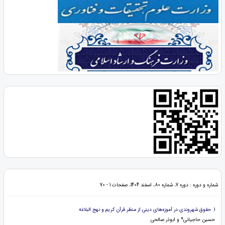
شماره و دوره : دوره 7، شماره 80، اسفند 1404، صفحات 1 - 70
1. حقوق شهروندی در آموزه‌های دینی از منظر قرآن کریم و نهج البلاغه
حسین حاجیانی* و ابوذر صالحی