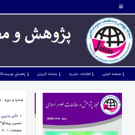
صفحه اصلی
اطلاعات نشریه
سامانه کاربران
راهنمای نویسندگا
شماره و دوره : دوره 1، شماره 2، 1398، صف
1. تأثیر پذیری عرفان سهراب سپهری از عرفان سهروردی
حسین پیشگو* 
صفحات 1 - 11