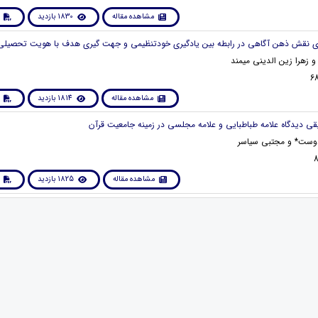
مشاهده مقاله
1830 بازدید
و زهرا زین الدینی میمند
مشاهده مقاله
1814 بازدید
وست* و مجتبی سیاسر
مشاهده مقاله
1825 بازدید