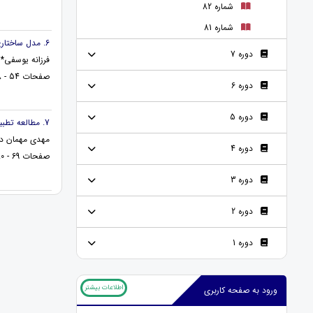
شماره 82
شماره 81
6. مدل ساختاری نقش ذهن آگاهی در رابطه بین یادگیری خودتنظیمی و جهت گیری هدف با هویت تحصیلی موفق
دوره 7
فرزانه یوسفی* 
صفحات 54 - 68
دوره 6
دوره 5
7. مطالعه تطبیقی دیدگاه علامه طباطبایی و علامه مجلسی در زمینه جامعیت قرآن
مهدی مهمان د
دوره 4
صفحات 69 - 80
دوره 3
دوره 2
دوره 1
اطلاعات بیشتر
ورود به صفحه کاربری