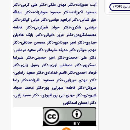
آیت عموزاده-
دکتر مهدی ملکی-دکتر علی کرمی-دکتر
دانلود (PDF)
مسعود اکبرزاده-دکتر محمود جوهرزاده-دکتر عبدالله
حق شناس-دکتر ابراهیم عباسی-دکتر عباس کیانفر-دکتر
مرتضی شکری-دکتر جواد شیرکرمی-دکتر فاطمه
معتمدلنگرودی-دکتر عزیز دانیالی-دکتر بابک هادیان
حیدری-دکتر امیر مهردادی-دکتر محسن صادقی-دکتر
مهدی حیاتی-دکتر حدیثه سلیمانی-دکتر سعید مرعشی-
دکتر علی محمدی-دکتر امیر حسینی-دکتر علیرضا
عسکرپور-دکتر مصطفی نوری-دکتر رسول یاری-دکتر
فرهاد احمدی-
دکتر قاسم خدادادی-دکتر سعید رضایی-
دکتر مهدی میرزایی-
دکتر مسعود نظرزاده-دکتر رضا
سروش-دکتر فاطمه سهرابی پور-دکتر محمد سجاد
شیرودی-دکتر مهدی نبی پور افروزی- دکتر سمیه پاپی-
دکتر احسان اسداللهی