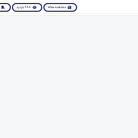
مشاهده مقاله
288 بازدید