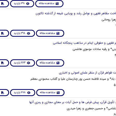
مشاهده مقاله
291 بازدید
زهرا روحانی
مشاهده مقاله
298 بازدید
* و رقیه سادات موسوی هاشمی
مشاهده مقاله
263 بازدید
 باد* و سیده فاطمه حسن پور چنارستان علیا و گلتاب محمودی معظم
مشاهده مقاله
278 بازدید
شامی* و حسین جعفری و زهرا حیدری