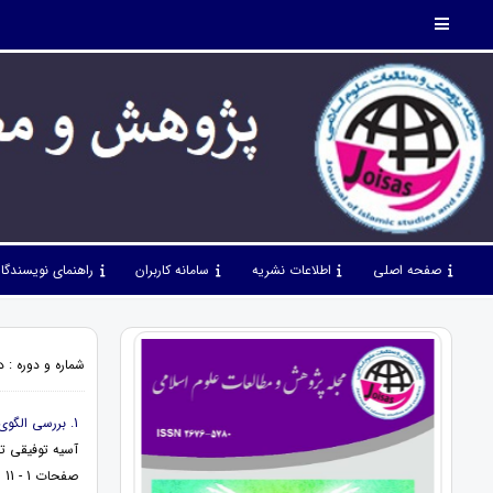
صفحه اصلی
اطلاعات نشریه
سامانه کاربران
راهنمای نویسندگا
شماره و دوره : دوره 7، شماره 75، مهر 1404، ص
1. بررسی الگوی امور فراغتی و تفریح از نظر اسلام
آسیه توفیقی ت
صفحات 1 - 11