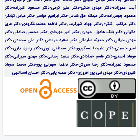
آیت عموزاده-
دکتر مهدی ملکی-دکتر علی کرمی-دکتر مسعود اکبرزاده-دکتر
محمود جوهرزاده-دکتر عبدالله حق شناس-دکتر ابراهیم عباسی-دکتر عباس کیانفر-
دکتر مرتضی شکری-دکتر جواد شیرکرمی-دکتر فاطمه معتمدلنگرودی-دکتر عزیز
دانیالی-دکتر بابک هادیان حیدری-دکتر امیر مهردادی-دکتر محسن صادقی-دکتر
مهدی حیاتی-دکتر حدیثه سلیمانی-دکتر سعید مرعشی-دکتر علی محمدی-دکتر
امیر حسینی-دکتر علیرضا عسکرپور-دکتر مصطفی نوری-دکتر رسول یاری-دکتر
فرهاد احمدی-
دکتر قاسم خدادادی-دکتر سعید رضایی-دکتر مهدی میرزایی-
دکتر
مسعود نظرزاده-دکتر رضا سروش-دکتر فاطمه سهرابی پور-دکتر محمد سجاد
شیرودی-دکتر مهدی نبی پور افروزی- دکتر سمیه پاپی-دکتر احسان اسداللهی