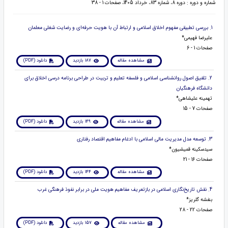
شماره و دوره : دوره 8، شماره 83، خرداد 1405، صفحات 1 - 38
1. بررسی تطبیقی مفهوم اخلاق اسلامی و ارتباط آن با هویت حرفه‌ای و رضایت شغلی معلمان
علیرضا فهیمی*
صفحات 1 - 6
مشاهده مقاله
187 بازدید
دانلود (PDF)
2. تلفیق اصول روانشناسی اسلامی و فلسفه تعلیم و تربیت در طراحی برنامه درسی اخلاق برای
دانشگاه فرهنگیان
تهمینه علیشاهی*
صفحات 7 - 15
مشاهده مقاله
149 بازدید
دانلود (PDF)
3. توسعه مدل مدیریت مالی اسلامی با ادغام مفاهیم اقتصاد رفتاری
سیدسکینه قمیشیون*
صفحات 16 - 21
مشاهده مقاله
144 بازدید
دانلود (PDF)
4. نقش تاریخ‌نگاری اسلامی در بازتعریف مفاهیم هویت ملی در برابر نفوذ فرهنگی غرب
بنفشه گلریز*
صفحات 22 - 28
مشاهده مقاله
157 بازدید
دانلود (PDF)