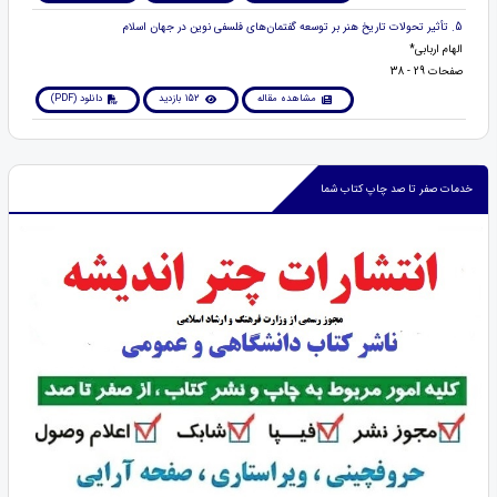
5. تأثیر تحولات تاریخ هنر بر توسعه گفتمان‌های فلسفی نوین در جهان اسلام
الهام اربابی*
صفحات 29 - 38
مشاهده مقاله
152 بازدید
دانلود (PDF)
خدمات صفر تا صد چاپ کتاب شما