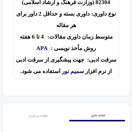
82304 (وزارت فرهنگ و ارشاد اسلامی)
نوع داوری:
داوری بسته و حداقل 2 داور برای
هر مقاله
متوسط زمان داوری مقالات:
4 تا 6 هفته
روش مأخذ نویسی :
APA
سرقت ادبی:
جهت پیشگیری از سرقت ادبی
از نرم افزار
سمیم نور
استفاده می شود.
شماره جاری
مقالات پر بازدید