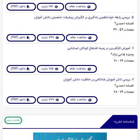
مشاهده مقاله
1712 بازدید
دانلود (PDF)
5. بررسی رابطه خودتنظیمی یادگیری بر انگیزش پیشرفت تحصیلی دانش آموزان
افسانه احمدی*
صفحات 59 - 49
مشاهده مقاله
1638 بازدید
دانلود (PDF)
6. آموزش کارآفرینی در زمینه اشتغالِ کودکان استثنایی
وحیده فدایی نژاد*
صفحات 67 - 60
مشاهده مقاله
1815 بازدید
دانلود (PDF)
7. بررسی تاثیر آموزش شادکامی بر خلاقیت دانش آموزان
افسانه احمدی*
صفحات 79 - 68
مشاهده مقاله
1667 بازدید
دانلود (PDF)
اطلاعات بیشتر
شناسنامه نشریه