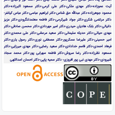
آیت عموزاده-
دکتر مهدی ملکی-دکتر علی کرمی-دکتر مسعود اکبرزاده-دکتر
محمود جوهرزاده-دکتر عبدالله حق شناس-دکتر ابراهیم عباسی-دکتر عباس کیانفر-
دکتر مرتضی شکری-دکتر جواد شیرکرمی-دکتر فاطمه معتمدلنگرودی-دکتر عزیز
دانیالی-دکتر بابک هادیان حیدری-دکتر امیر مهردادی-دکتر محسن صادقی-دکتر
مهدی حیاتی-دکتر حدیثه سلیمانی-دکتر سعید مرعشی-دکتر علی محمدی-دکتر
امیر حسینی-دکتر علیرضا عسکرپور-دکتر مصطفی نوری-دکتر رسول یاری-دکتر
فرهاد احمدی-
دکتر قاسم خدادادی-دکتر سعید رضایی-دکتر مهدی میرزایی-
دکتر
مسعود نظرزاده-دکتر رضا سروش-دکتر فاطمه سهرابی پور-دکتر محمد سجاد
شیرودی-دکتر مهدی نبی پور افروزی- دکتر سمیه پاپی-دکتر احسان اسداللهی