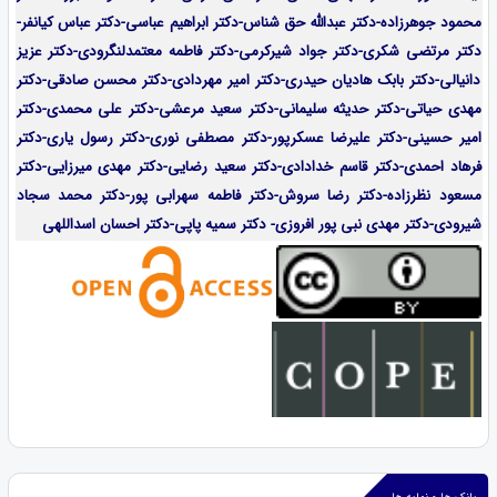
محمود جوهرزاده-دکتر عبدالله حق شناس-دکتر ابراهیم عباسی-دکتر عباس کیانفر-
دکتر مرتضی شکری-دکتر جواد شیرکرمی-دکتر فاطمه معتمدلنگرودی-دکتر عزیز
دانیالی-دکتر بابک هادیان حیدری-دکتر امیر مهردادی-دکتر محسن صادقی-دکتر
مهدی حیاتی-دکتر حدیثه سلیمانی-دکتر سعید مرعشی-دکتر علی محمدی-دکتر
امیر حسینی-دکتر علیرضا عسکرپور-دکتر مصطفی نوری-دکتر رسول یاری-دکتر
فرهاد احمدی-
دکتر قاسم خدادادی-دکتر سعید رضایی-دکتر مهدی میرزایی-
دکتر
مسعود نظرزاده-دکتر رضا سروش-دکتر فاطمه سهرابی پور-دکتر محمد سجاد
شیرودی-دکتر مهدی نبی پور افروزی- دکتر سمیه پاپی-دکتر احسان اسداللهی