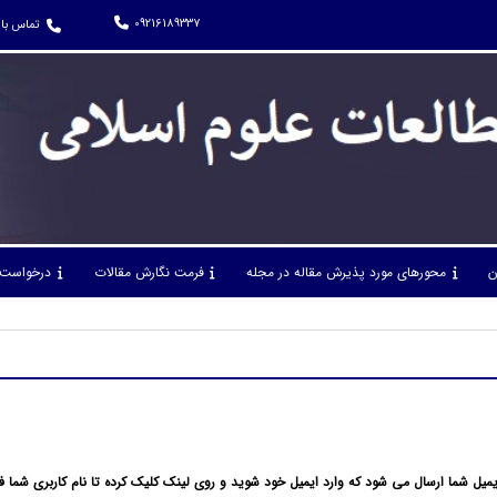
09216189337
تماس با 
ن
محورهای مورد پذیرش مقاله در مجله
فرمت نگارش مقالات
درخواست 
میل شما ارسال می شود که وارد ایمیل خود شوید و روی لینک کلیک کرده تا نام کاربری شما ف