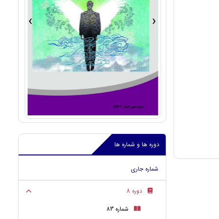
›
‹
دوره ها و شماره ها
شماره جاری
دوره 8
شماره 83