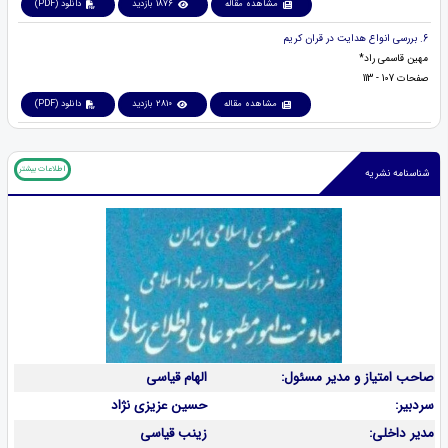
مشاهده مقاله
1876 بازدید
دانلود (PDF)
6. بررسی انواع هدایت در قران کریم
مهین قاسمی راد*
صفحات 107 - 113
مشاهده مقاله
2810 بازدید
دانلود (PDF)
اطلاعات بیشتر
شناسنامه نشریه
صاحب امتیاز و مدیر مسئول:
الهام قیاسی
سردبیر:
حسین عزیزی نژاد
مدیر داخلی:
زینب قیاسی