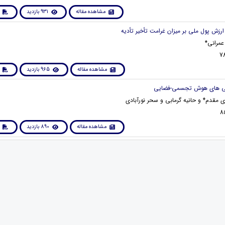
مشاهده مقاله
931 بازدید
عمرانی*
مشاهده مقاله
965 بازدید
 مقدم* و حانیه گرمابی و سحر نورآبادی
مشاهده مقاله
890 بازدید