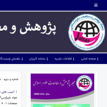
صفحه اصلی
اطلاعات نشریه
سامانه کاربران
راهنمای نویسندگا
شماره و دوره : دوره 4، شماره 44، اسفند 1401، 
1. آسیب های جامعه در پرتو فرهنگ با نگاه روانشناختی
جواد شیرکرمی*
صفحات 1 - 8