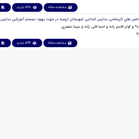
مشاهده مقاله
598 بازدید
ه* و کوثر قاسم زاده و اسما قلی زاده و سیما عنصری
مشاهده مقاله
594 بازدید