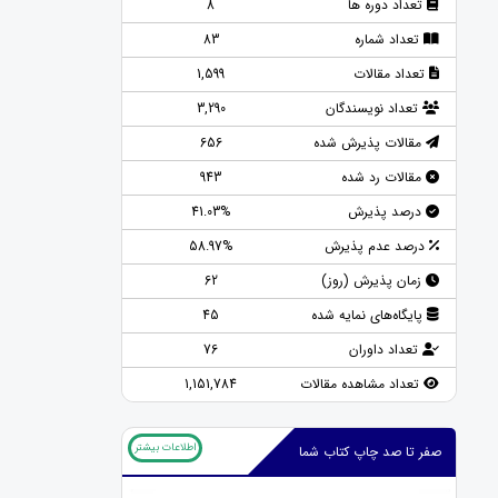
تعداد دوره ها
8
تعداد شماره
83
تعداد مقالات
1,599
تعداد نویسندگان
3,290
مقالات پذیرش شده
656
مقالات رد شده
943
درصد پذیرش
41.03%
درصد عدم پذیرش
58.97%
زمان پذیرش (روز)
62
پایگاه‌های نمایه شده
45
تعداد داوران
76
تعداد مشاهده مقالات
1,151,784
اطلاعات بیشتر
صفر تا صد چاپ کتاب شما