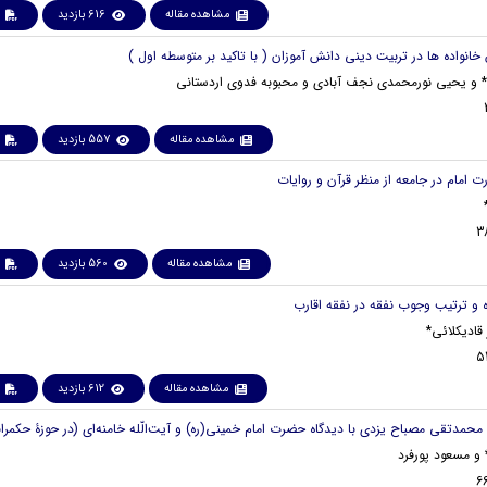
مشاهده مقاله
616 بازدید
یا* و یحیی نورمحمدی نجف آبادی و محبوبه فدوی اردستانی
مشاهده مقاله
557 بازدید
مشاهده مقاله
560 بازدید
قادیکلائی*
مشاهده مقاله
612 بازدید
 و مسعود پورفرد