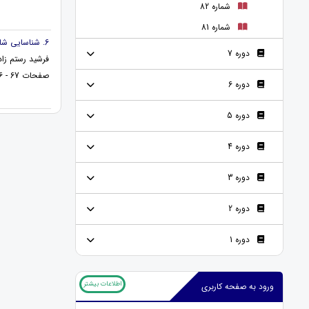
شماره 82
شماره 81
6. شناسایی شاخص های اثربخشی مدارس ابتدایی شهرستان ارومیه در جهت بهبود سیستم آموزشی مدارس
دوره 7
فرشید رستم زاد
صفحات 67 - 76
دوره 6
دوره 5
دوره 4
دوره 3
دوره 2
دوره 1
اطلاعات بیشتر
ورود به صفحه کاربری