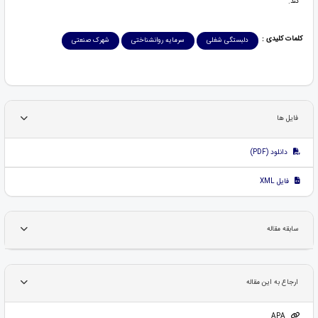
کند.
کلمات کلیدی :
دلبستگی شغلی
سرمایه روانشناختی
شهرک صنعتی
فایل ها
دانلود (PDF)
فایل XML
سابقه مقاله
ارجاع به این مقاله
APA