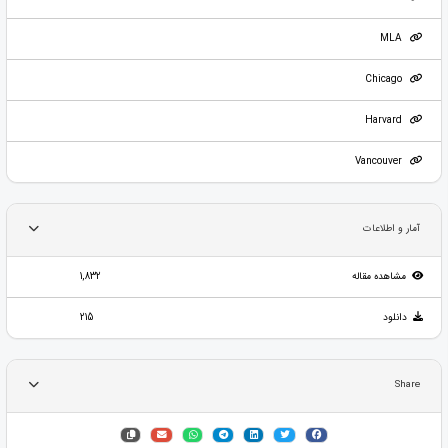
MLA
Chicago
Harvard
Vancouver
آمار و اطلاعات
مشاهده مقاله
1,832
دانلود
215
Share