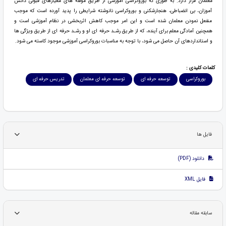
معلمان قرار دارد. به طوری که بوروکراسی آموزشی از طریق مؤلفه های معیارهای قبولی دانش
آموزان، بی انضباطی، هنجارشکنی و بوروکراسی نانوشته شرایطی را پدید آورده است که موجب
منفعل نمودن معلمان شده است و این امر موجب کاهش اثربخشی در نظام آموزشی است و
همچنین آمادگی معلم برای آینده، که از طریق رشـد حرفه ای او و رشـد حرفه ای از طریق ویژگی ها
و استانداردهای آن حاصل می شود، با توجه به مناسبات بوروکراسی آموزشی موجود کاسته می شود.
کلمات کلیدی :
بوروکراسی
توسعه حرفه ای
توسعه حرفه ای معلمان
تدریس حرفه ای
فایل ها
دانلود (PDF)
فایل XML
سابقه مقاله