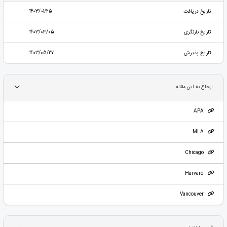
تاریخ دریافت
1403/01/25
تاریخ بازنگری
1403/03/05
تاریخ پذیرش
1403/05/27
ارجاع به این مقاله
APA
MLA
Chicago
Harvard
Vancouver