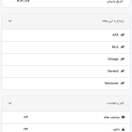
تاریخ پذیرش
1403/09/12
ارجاع به این مقاله
APA
MLA
Chicago
Harvard
Vancouver
آمار و اطلاعات
مشاهده مقاله
664
دانلود
244