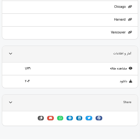
Chicago
Harvard
Vancouver
آمار و اطلاعات
مشاهده مقاله
1,731
دانلود
204
Share