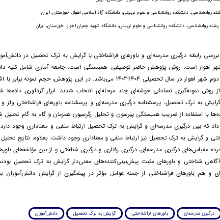
ه روانشناسی، دانشکده روانشناسی و علوم تربیتی، دانشگاه آزاد اسلامی اهواز، خوزستان، ایران
شته روانشناسی، دانشکده روانشناسی و علوم تربیتی، دانشگاه شهید چمران اهواز، خوزستان، ایران
سی رابطه درگیری مدرسه‌ای و باورهای فراشناختی با گرایش به ترک تحصیل در دانش‌آمو
ر اهواز است. روش پژوهش حاضر توصیفی- همبستگی است. جامعه آماری شامل کلیه دان
از روش نمونه‌گیری تصادفی خوشه‌ای چند مرحله‌ای انتخاب شدند. ابزار گردآوری داده‌ها 
ایش به ترک تحصیل، پرسشنامه درگیری مدرسه‌ای و پرسشنامه باورهای فراشناختی ولز و ک
د. داده‌ها با استفاده از ضریب همبستگی پیرسون و تحلیل رگرسیون همزمان و گام به گام تحلیل ش
د که بین درگیری مدرسه‌ای و گرایش به ترک تحصیل ارتباط منفی و معناداری وجود دارد.
ختی و گرایش به ترک تحصیل نیز ارتباط منفی و معناداری وجود داشت. بعلاوه، نتایج تحلیل
خرده مقیاس‌های درگیری مدرسه‌ای، درگیری رفتاری و درگیری شناختی و از بین مؤلفه‌های باوره
گاهی شناختی و باورهای مثبت پیش‌بینی‌کننده‌های معنی‌دار گرایش به ترک تحصیل بودند.
ای و هم باورهای فراشناختی از جمله عوامل مؤثر در پیشگیری از گرایش دانش‌آموزان 
درگیری مدرسه‌ای
باورهای فراشناختی
گرایش به ترک تحصیل
دانش‌آموزان