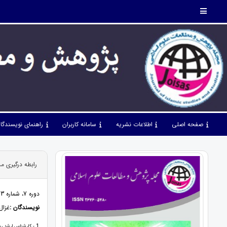
صفحه اصلی
اطلاعات نشریه
سامانه کاربران
راهنمای نویسندگا
رابطه درگیری م
دوره 7، شماره 73، مرداد 1404، صفحات 81 - 92
نویسندگان :
غزال
1
- کارشناس ارشد رشت