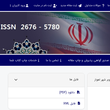
ما
سوالات متداول
ثبت مقاله جدید
ثبت نام در سایت
ورود کاربران
صدور گواهی پذیرش و چاپ مقاله
تماس با ما
خدمات چاپ کتاب شما
م شهر اهواز
فایل ها
دانلود (PDF)
فایل XML