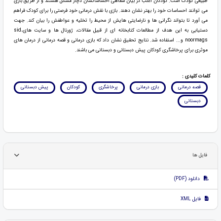
طبیعی کودک است. کودکان اغلب در بیان شفاهی احساساتشان دچار مشکل هستند و از طریق بازی
می توانند احساسات خود را بهتر نشان دهند. بازی با نقش درمانی خود فرصتی را برای کودک فراهم
می آورد تا بتواند نگرانی ها و نارضایتی هایش از محیط را تخلیه و عواطفش را بیان کند. جهت
دستیابی به این هدف از مطالعات کتابخانه ای از قبیل مقالات، ژورنال ها و سایت هایsid،
noormags و... استفاده شد. نتایج تحقیق نشان داد که بازی درمانی و قصه درمانی از درمان های
موثری برای پرخاشگری کودکان پیش دبستانی و دبستانی می باشند.
کلمات کلیدی :
قصه درمانی
بازی درمانی
پرخاشگری
کودکان
پیش دبستانی
دبستانی
فایل ها
دانلود (PDF)
فایل XML