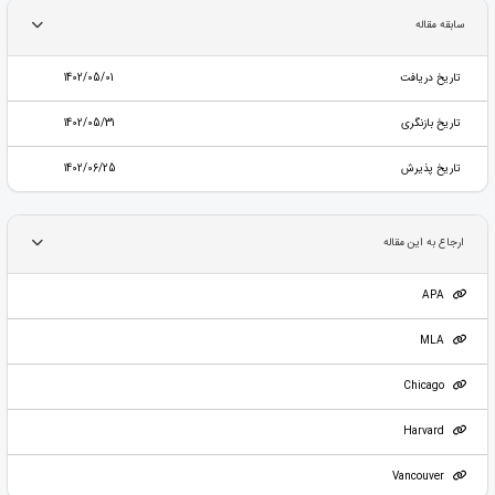
سابقه مقاله
تاریخ دریافت
1402/05/01
تاریخ بازنگری
1402/05/31
تاریخ پذیرش
1402/06/25
ارجاع به این مقاله
APA
MLA
Chicago
Harvard
Vancouver