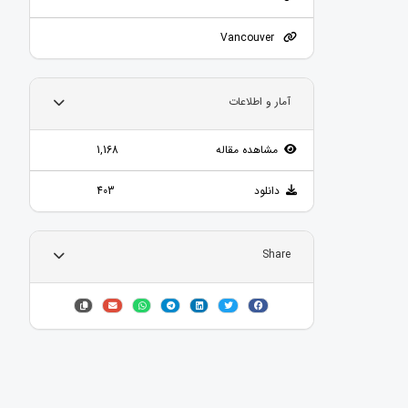
Vancouver
آمار و اطلاعات
مشاهده مقاله
1,168
دانلود
403
Share