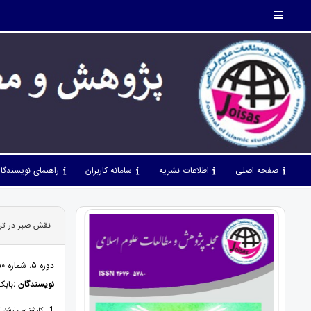
صفحه اصلی
اطلاعات نشریه
سامانه کاربران
راهنمای نویسندگا
نقش صبر در ترب
دوره 5، شماره 50، شهریور 1402، صفحات 31 - 35
نویسندگان :
بابک
1
- کارشناسی ارشد ا