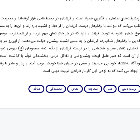
پیشرفت‌های صنعتی و فنّاوری همراه است و فرزندان در محیط‌هایی قرار گرفته‌اند و مدیری
لب می‌کند که بتوانند با رفتارهای درست فرزندان را از خطا و اشتباه بازدارند و آن‌ها را به
ع همان اشاره به تربیت فرزندان دارد که در هر خانواده‌ای مهم ترین و ارزشمندترین موض
دین با رفتارهای شتاب‌زده فرزندان را به مسیر اشتباه بیشتری حرکت می‌دهند؛ از این‌رو در 
حلیلی نقش صبر و شکیبایی را در تربیت فرزندان از نگاه ائمه معصومان (ع) بررسی نمود
 آن است که صبر عامل ایجاد چشم‌پوشی و تغافل، نرمی، بخشندگی توأم با گذشت است ک
آگاه به‌اشتباه خود پی می‌برند و سعی در جبران خطا خویش برمی آیند و پدر و مادر با رفتا
یجاد می کنند که به نوعی این کار باز طراحی تربیت دینی است.
تربیت دینی
صبر
سخاوت
تغافل
بخشندگی
علاقه.