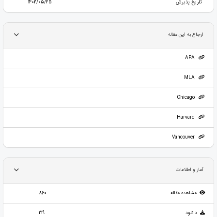
تاریخ پذیرش
1402/05/25
ارجاع به این مقاله
APA
MLA
Chicago
Harvard
Vancouver
آمار و اطلاعات
مشاهده مقاله
860
دانلود
219