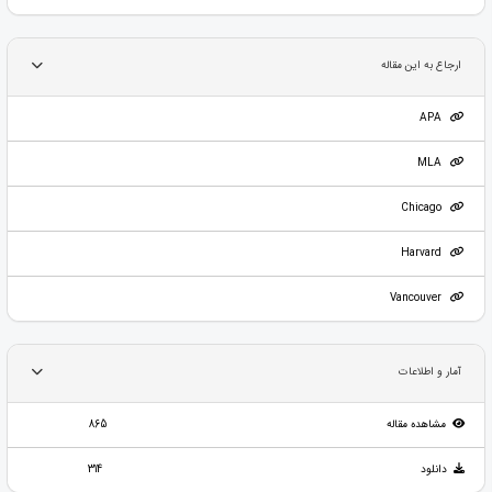
ارجاع به این مقاله
APA
MLA
Chicago
Harvard
Vancouver
آمار و اطلاعات
مشاهده مقاله
865
دانلود
314