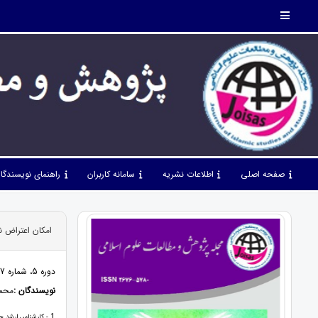
صفحه اصلی
اطلاعات نشریه
سامانه کاربران
راهنمای نویسندگا
امکان اعتراض 
دوره 5، شماره 47، خرداد 1402، صفحات 52 - 72
نویسندگان :
محمد
1
- کارشناس ارشد ح