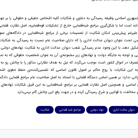
مهوری اسلامی وظیفه رسیدگی به دعاوی و شکایات کلیه اشخاص حقیقی و حقوقی را بر عهده
اده است اما با شکل‌گیری مراجع شبه‌قضایی خارج از تشکیلات قوه‌قضاییه، اصل نظارت قضایی
لیرغم پیش‌بینی امکان شکایت از تصمیمات برخی از مراجع شبه‌قضایی در دادگاه‌های عموم
 تحت عنوان دیوان عدالت اداری را که دارای صلاحیت عام نسبت به رسیدگی به شکایات ا
کیل دهد، با این وجود عدم رسیدگی شعب دیوان عدالت اداری به شکایت نهادهای دولتی 
ی و توجه به جایگاه دولت و نهاد‌های زیر مجموعه‌ی آن به عنوان شخصیت حقوقی که به نما
متصرف در اموال کشور است موجب می‌گردد که نیل به هدف نظارتی مذکور را با چالش رو به 
ه این شکایات با روح حاکم بر اصول قانون اساسی که تضمین‌کننده‌ی حفظ حقوق اش
انی ندارد؛ بر همین اساس دستگاه قضایی با استناد به اصل صلاحیت عام مراجع قضایی دادگ
1 قانون اساسی و همچنین اصل نظارت قضایی بر مراجع شبه‌قضایی به این قبیل شکایات نهادهای
مخالفت با قوانین و شرع رسیدگی کرده و در جهت رفع این چالش گام برمی‌دارد.
دیوان عدالت اداری
نهاد دولتی
مراجع شبه قضایی
شکایت