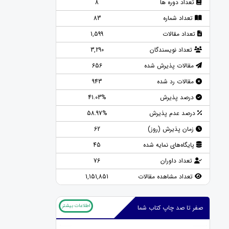
تعداد دوره ها
8
تعداد شماره
83
تعداد مقالات
1,599
تعداد نویسندگان
3,290
مقالات پذیرش شده
656
مقالات رد شده
943
درصد پذیرش
41.03%
درصد عدم پذیرش
58.97%
زمان پذیرش (روز)
62
پایگاه‌های نمایه شده
45
تعداد داوران
76
تعداد مشاهده مقالات
1,151,851
اطلاعات بیشتر
صفر تا صد چاپ کتاب شما