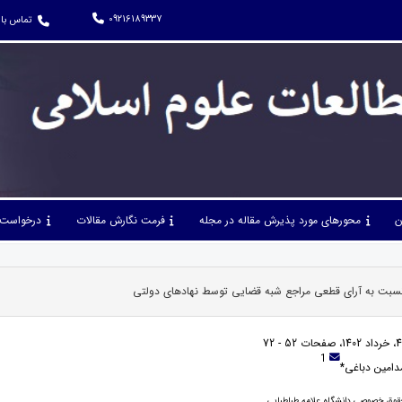
09216189337
تماس با 
ن
محورهای مورد پذیرش مقاله در مجله
فرمت نگارش مقالات
درخواست 
نسبت به آرای قطعی مراجع شبه قضایی توسط نهاد‌های دولتی
1
امین دباغی*
قوق خصوصی دانشگاه علامه طباطبایی