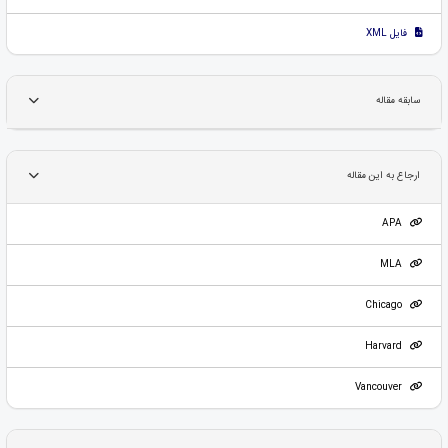
فایل XML
سابقه مقاله
ارجاع به این مقاله
APA
MLA
Chicago
Harvard
Vancouver