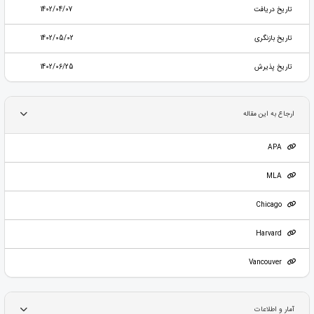
تاریخ دریافت
1402/04/07
تاریخ بازنگری
1402/05/02
تاریخ پذیرش
1402/06/25
ارجاع به این مقاله
APA
MLA
Chicago
Harvard
Vancouver
آمار و اطلاعات