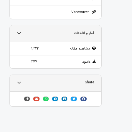
Vancouver
آمار و اطلاعات
مشاهده مقاله
1,223
دانلود
277
Share