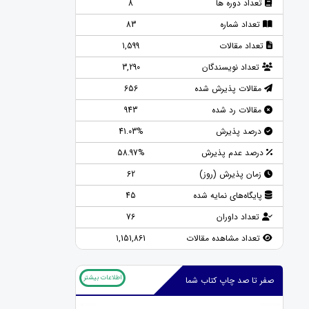
تعداد دوره ها
8
تعداد شماره
83
تعداد مقالات
1,599
تعداد نویسندگان
3,290
مقالات پذیرش شده
656
مقالات رد شده
943
درصد پذیرش
41.03%
درصد عدم پذیرش
58.97%
زمان پذیرش (روز)
62
پایگاه‌های نمایه شده
45
تعداد داوران
76
تعداد مشاهده مقالات
1,151,861
اطلاعات بیشتر
صفر تا صد چاپ کتاب شما