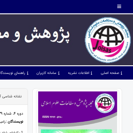
صفحه اصلی
اطلاعات نشریه
سامانه کاربران
راهنمای نویسندگا
نشانه شناسی آب
دوره 4، شماره 39، مهر 1401، صفحات 56 - 62
نویسندگان :
رامی
1
- کارشناسی ارشد ع