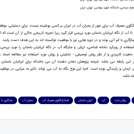
لوم سیاسی دانشگاه شهید بهشتی، تهران، ایران
گوی مصرف آب برای عبور از بحران آب در ایران بر کسی پوشیده نیست. برای دستیابی موفقی
 آب از نگاه ایرانیان باستان مورد بررسی قرار گیرد زیرا تجربه تاریخی حاکی از آن است که ایرا
ازگاری با کم آبی بوده و در دوره هایی نیز با موفقیت توانسته اند به این هدف دست یابند.
 استفاده از رویکرد نشانه شناسی، ارزش و جایگاه آب در نگاه ایرانیان باستان را مورد بررسی 
ماهیت کاربردی و از نظر روش توصیفی - تحلیلی و روش مورد استفاده نیز مطالعه اسناد
 این رابطه می باشد. نتیجه پژوهش نشان دهنده آن می باشدکه برای ایرانیان باستان، آ
 ایمان و زایندگی بوده است. احیا این نوع نگاه به آب می تواند تاثیر به سزایی در موفقی
 باشد.
رولان بارت
آب
ایران باستان
اصلاح الگوی مصرف آب
بحران آب
سازگاری با 