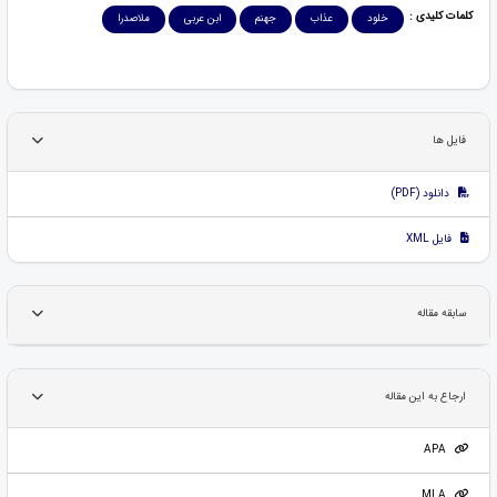
کلمات کلیدی :
خلود
عذاب
جهنم
ابن عربی
ملاصدرا
فایل ها
دانلود (PDF)
فایل XML
سابقه مقاله
ارجاع به این مقاله
APA
MLA