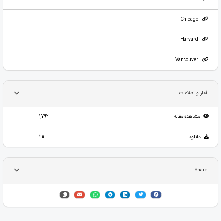
Chicago
Harvard
Vancouver
آمار و اطلاعات
مشاهده مقاله
1,792
دانلود
211
Share