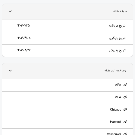
سابقه مقاله
تاریخ دریافت
1401/01/25
تاریخ بازنگری
1401/04/08
تاریخ پذیرش
1401/08/27
ارجاع به این مقاله
APA
MLA
Chicago
Harvard
Vancouver