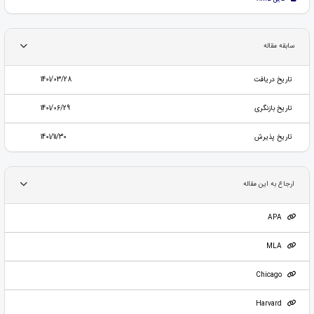
سابقه مقاله
تاریخ دریافت
1401/03/28
تاریخ بازنگری
1401/06/29
تاریخ پذیرش
1401/11/30
ارجاع به این مقاله
APA
MLA
Chicago
Harvard