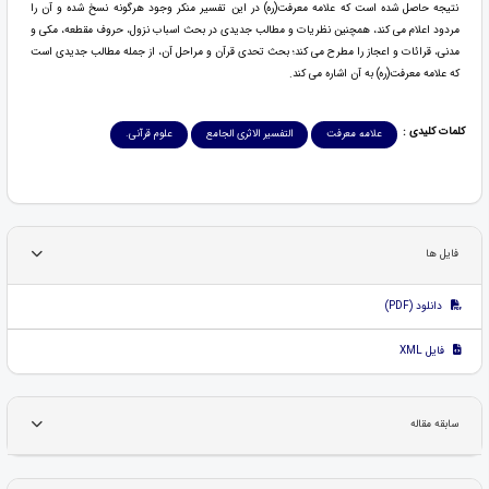
نتیجه حاصل شده است که علامه معرفت(ره) در این تفسیر منکر وجود هرگونه نسخ شده و آن را
مردود اعلام می کند، همچنین نظریات و مطالب جدیدی در بحث اسباب نزول، حروف مقطعه، مکی و
مدنی، قرائات و اعجاز را مطرح می کند؛ بحث تحدی قرآن و مراحل آن، از جمله مطالب جدیدی است
که علامه معرفت(ره) به آن اشاره می کند.
کلمات کلیدی :
علامه معرفت
التفسیر الاثری الجامع
علوم قرآنی.
فایل ها
دانلود (PDF)
فایل XML
سابقه مقاله