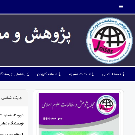
صفحه اصلی
اطلاعات نشریه
سامانه کاربران
راهنمای نویسندگا
جایگاه شناسی «ف
دوره 3، شماره 21، فروردین 1400، صفحات 63 - 50
نویسندگان :
علیرض
1
- طلبه حوزه علمیه 