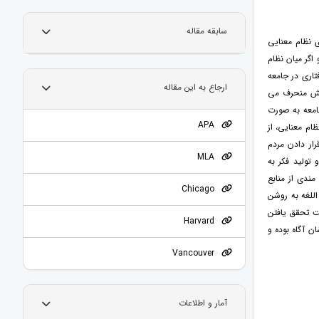
سابقه مقاله
ی نظام معنایی
اگر میان نظام
تاری در جامعه
ارجاع به این مقاله
افش منحرف می
جامعه به صورت
APA
ام معنایی، از
رار دادن مردم
MLA
تولید فکر به
مندی از منابع
Chicago
اللغه به روشن
ت تحقق یافتن
Harvard
ن آگاه بوده و
Vancouver
آمار و اطلاعات