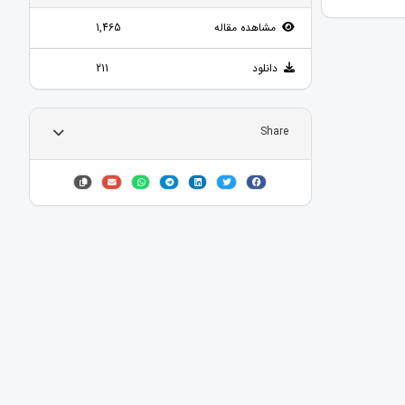
مشاهده مقاله
1,465
دانلود
211
Share