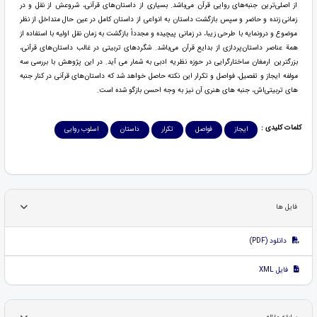
از اصلی‌ترین جنبه‌های روایی قرآن می‌باشد. بسیاری از داستان‌های قرآنی، شروعش از نقل و در
زمانی زنده و حاضر و سپس بازگشت داستان به انواعی از داستان کامل در عین حال متداخل از نظر
موضوع و درونمایه با طرحی زیبا، در زمانی پیچیده و مجدداً بازگشت به زمان نقل اولیه با استفاده از
همة عناصر داستان‌پردازی از بدایع قرآن می‌باشد. شگردهای تربیتی در غالب داستا‌ن‌های قرآنی،
بزرگترین ارمغان ساختارگرایی در حوزه نظریه ادبی به شمار می آید. در این پژوهش با بررسی سه
مولفه ایجاز و تفصیل، فواصل و تکرار این نکته حاصل خواهد شد که داستان‌های قرآنی در کنار جنبه
های تربیتی‌اش، جنبه های هنری آن نیز به وجه احسن بازگو شده است.
کلمات کلیدی :
ایجاز
فواصل
تکرار
داستان
اسلوب روایی
فایل ها
دانلود (PDF)
فایل XML