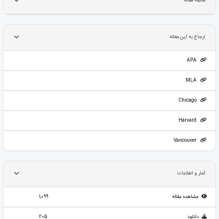
سابقه مقاله
ارجاع به این مقاله
APA
MLA
Chicago
Harvard
Vancouver
آمار و اطلاعات
مشاهده مقاله
1,099
دانلود
205