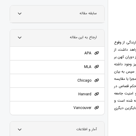
سابقه مقاله
ارجاع به این مقاله
ندگی از وقوع
اهد داشت، از
APA
 دوران کهن بر
ز وجود داشته
MLA
 سپس به بیان
زا با مقایسه
Chicago
 حکم قصاص در
امنیت جامعه
Harvard
عه شده است و
یگزین دیگری
Vancouver
آمار و اطلاعات