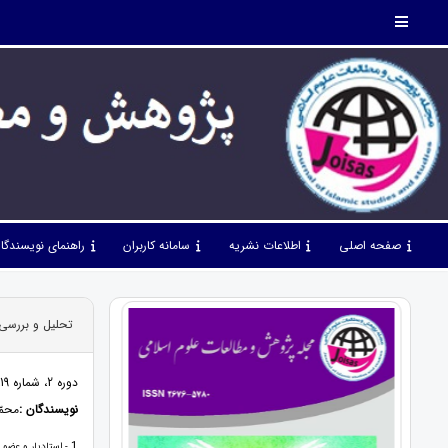
صفحه اصلی
اطلاعات نشریه
سامانه کاربران
راهنمای نویسندگا
تحلیل و بررسی
دوره 2، شماره 19، بهمن 99، صفحات 60 - 42
نویسندگان :
محمّ
1
- استادیار و عضو 