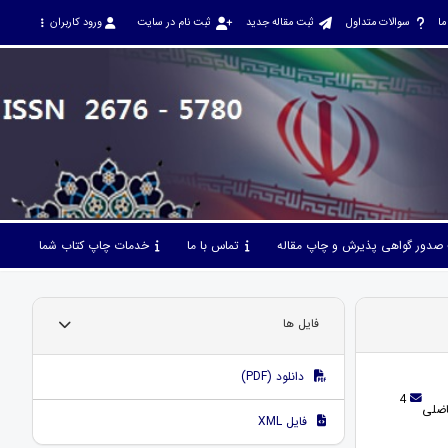
ما
سوالات متداول
ثبت مقاله جدید
ثبت نام در سایت
ورود کاربران
صدور گواهی پذیرش و چاپ مقاله
تماس با ما
خدمات چاپ کتاب شما
فایل ها
دانلود (PDF)
4
اضلی
فایل XML