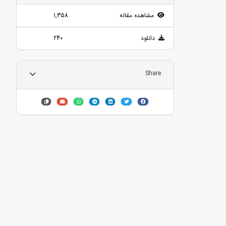
مشاهده مقاله
1,358
دانلود
240
Share