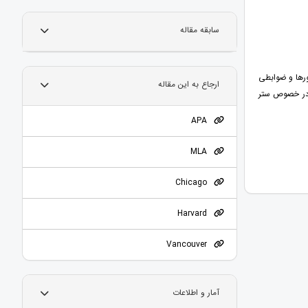
سابقه مقاله
ورها و ضوابطی
ارجاع به این مقاله
، در خصوص ستر
APA
MLA
Chicago
Harvard
Vancouver
آمار و اطلاعات