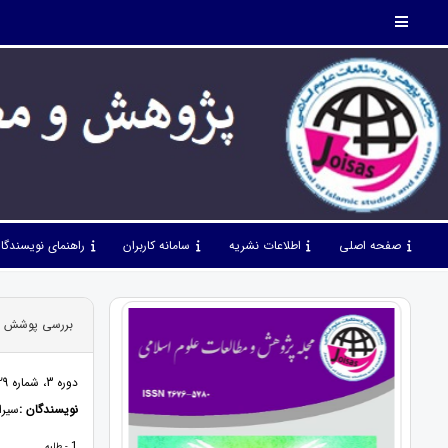
صفحه اصلی
اطلاعات نشریه
سامانه کاربران
راهنمای نویسندگا
بررسی پوشش و ن
دوره 3، شماره 29، آذر 1400، صفحات 42 - 22
نویسندگان :
سیرا
1
- طلبه