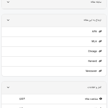
سابقه مقاله
ارجاع به این مقاله
APA
MLA
Chicago
Harvard
Vancouver
آمار و اطلاعات
مشاهده مقاله
1,559