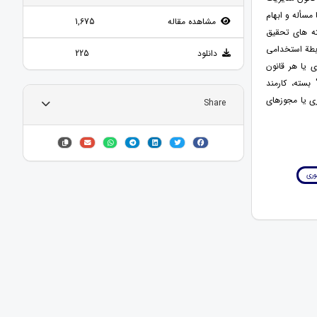
سأله و ابهام
مشاهده مقاله
1,675
ته های تحقیق
ابطة استخدامی
دانلود
225
یا هر قانون
بسته، کارمند
قانون مدیریت خدمات کشوری یا مجوزهای
Share
وری