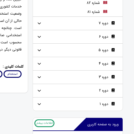
شماره 82
خدمات کشوری ج
شماره 81
وضعیت استخدام
حاکی از آن است
دوره 7
است. چنانچه 
استخدامی صادر
دوره 6
قانونی دیگر، د
دوره 5
دوره 4
کلمات کلیدی :
استخدام
دوره 3
دوره 2
دوره 1
اطلاعات بیشتر
ورود به صفحه کاربری