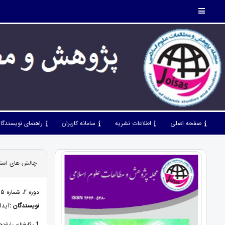
صفحه اصلی
اطلاعات نشریه
سامانه کاربران
راهنمای نویسندگا
چالش های استخدامی ک
دوره 2، شماره 15، مهر 99، صفحات 20 - 1
نویسندگان :
آیدا
1
- کارشناسی ارشدحقوق عمو