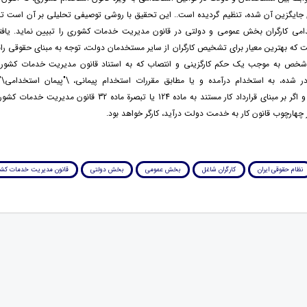
ایگزین آن شده، تنظیم گردیده است.. این تحقیق با روشی توصیفی تحلیلی بر آن است تا م
ی کارگران بخش عمومی و دولتی در قانون مدیریت خدمات کشوری را تبیین نماید. یاف
 که بهترین معیار برای تشخیص کارگران از سایر مستخدمان دولت، توجه به مبنای حقوقی ر
شخص به موجب یک حکم کارگزینی و انتصاب که به استناد قانون مدیریت خدمات کشوری 
 شده، به استخدام درآمده و یا مطابق مقررات استخدام پیمانی، \"پیمان استخدامی\" 
محسوب است و اگر بر مبنای قرارداد کار مستند به ماده 124 یا تبصرة ماده 32 
ر چهارچوب قانون کار به خدمت دولت درآید، کارگر خواهد بود.
نظام حقوقی ایران
کارگران شاغل
بخش عمومی
بخش دولتی
قانون مدیریت خدمات کش