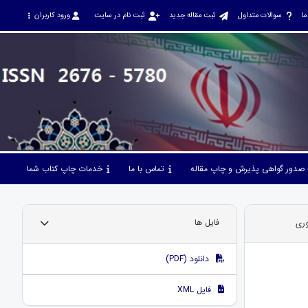
ما
سوالات متداول
ثبت مقاله جدید
ثبت نام در سایت
ورود کاربران
صدور گواهی پذیرش و چاپ مقاله
تماس با ما
خدمات چاپ کتاب شما
فایل ها
دانلود (PDF)
فایل XML