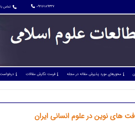
09216189337
تماس با 
ن
محورهای مورد پذیرش مقاله در مجله
فرمت نگارش مقالات
درخواست 
 های نوین در علوم انسانی ایران