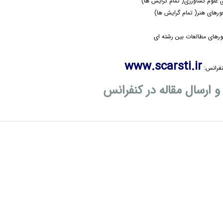
 علوم کشاورزی( تمام گرایش ها)
رهای هنر( تمام گرایش ها)
رهای مطالعات بین رشته ای
www.scarsti.ir
رانس:
رسال مقاله در کنفرانس