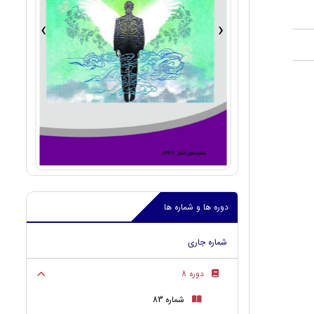
›
‹
دوره ها و شماره ها
شماره جاری
دوره 8
شماره 83