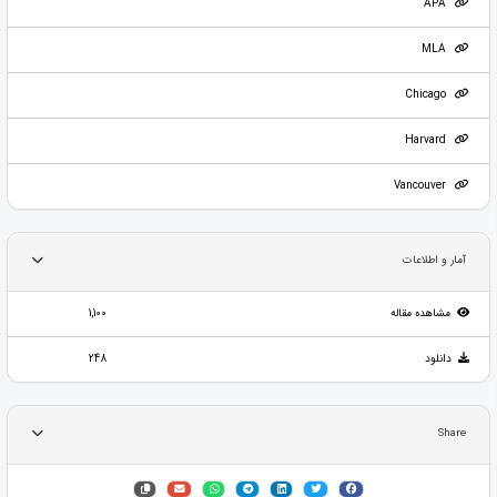
APA
MLA
Chicago
Harvard
Vancouver
آمار و اطلاعات
مشاهده مقاله
1,100
دانلود
248
Share